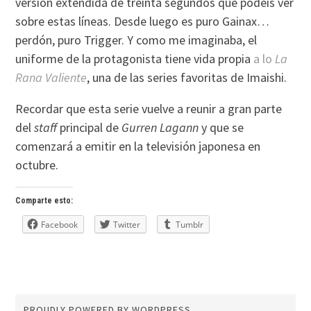
versión extendida de treinta segundos que podéis ver
sobre estas líneas. Desde luego es puro Gainax…
perdón, puro Trigger. Y como me imaginaba, el
uniforme de la protagonista tiene vida propia
a lo
La
Rana Valiente
, una de las series favoritas de Imaishi.
Recordar que esta serie vuelve a reunir a gran parte
del
staff
principal de
Gurren Lagann
y que se
comenzará a emitir en la televisión japonesa en
octubre.
Comparte esto:
Facebook
Twitter
Tumblr
PROUDLY POWERED BY WORDPRESS