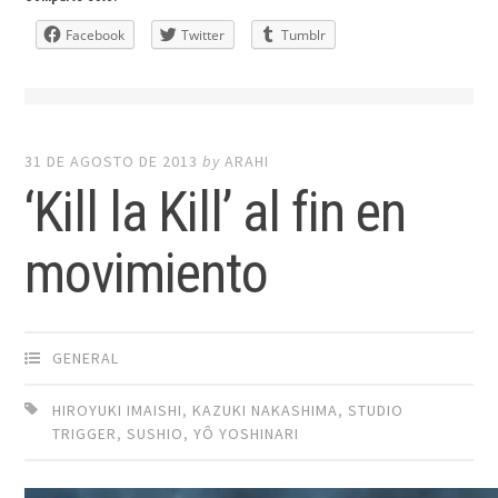
Facebook
Twitter
Tumblr
31 DE AGOSTO DE 2013
by
ARAHI
‘Kill la Kill’ al fin en
movimiento
GENERAL
HIROYUKI IMAISHI
,
KAZUKI NAKASHIMA
,
STUDIO
TRIGGER
,
SUSHIO
,
YÔ YOSHINARI