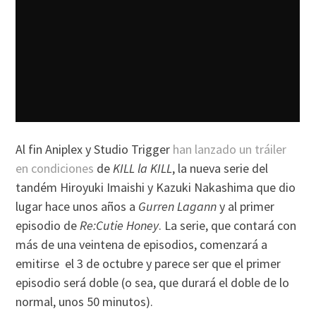
Al fin Aniplex y Studio Trigger
han lanzado un tráiler
en condiciones
de
KILL la KILL
, la nueva serie del
tandém Hiroyuki Imaishi y Kazuki Nakashima que dio
lugar hace unos años a
Gurren Lagann
y al primer
episodio de
Re:Cutie Honey
. La serie, que contará con
más de una veintena de episodios, comenzará a
emitirse el 3 de octubre y parece ser que el primer
episodio será doble (o sea, que durará el doble de lo
normal, unos 50 minutos).