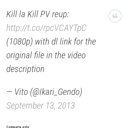
Kill la Kill PV reup:
http://t.co/rpcVCAYTpC
(1080p) with dl link for the
original file in the video
description
— Vito (@Ikari_Gendo)
September 13, 2013
Comparte esto: