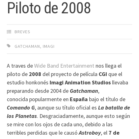
Piloto de 2008
BREVES
GATCHAMAN
,
IMAGI
A traves de
Wide Band Entertainment
nos llega el
piloto de
2008
del proyecto de película
CGI
que el
estudio honkonés
Imagi Animation Studios
llevaba
preparando desde 2004 de
Gatchaman
,
conocida popularmente en
España
bajo el título de
Comando G
, aunque su título oficial es
La batalla de
los Planetas
. Desgraciadamente, aunque esto según
se mire con los ojos de cada uno, debido a las
terribles perdidas que le causó
Astroboy
, el
7 de