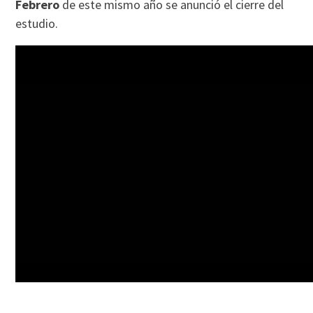
Febrero
de este mismo año se anunció el cierre del
estudio.