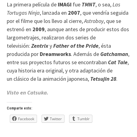
La primera película de
IMAGI
fue
TMNT
, o sea,
Las
Tortugas Ninja
, lanzada en
2007
, que vendría seguida
por el filme que los llevo al cierre,
Astroboy
, que se
estrenó en
2009
, aunque antes de producir estos dos
largometrajes, realizaron dos series de
televisión:
Zentrix
y
Father of the Pride
, ésta
producida por
Dreamworks
. Además de
Gatchaman
,
entre sus proyectos futuros se encontraban
Cat Tale
,
cuya historia era original, y otra adaptación de
un clásico de la animación japonesa,
Tetsujin 28
.
Visto en Catsuka.
Comparte esto:
Facebook
Twitter
Tumblr