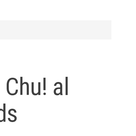
Chu! al
ds