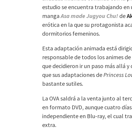
estudio se encuentra trabajando en 
manga
Asa made Jugyou Chu!
de
A
erótica en la que su protagonista ac
dormitorios femeninos.
Esta adaptación animada está dirig
responsable de todos los animes de e
que decidieron ir un paso más allá 
que sus adaptaciones de
Princess Lo
bastante sutiles.
La OVA saldrá a la venta junto al te
en formato DVD, aunque cuatro días
independiente en Blu-ray, el cual t
extra.