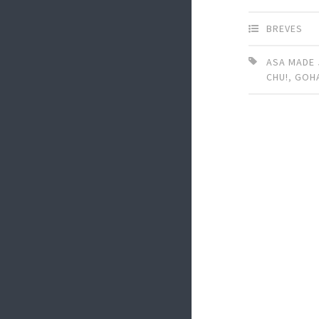
BREVES
ASA MADE
CHU!
,
GOH