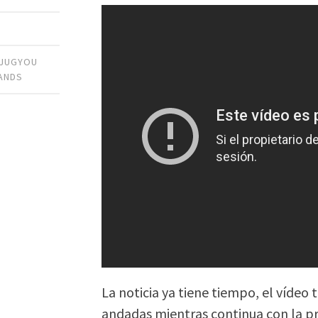
 JUGYOU
ANDS
La noticia ya tiene tiempo, el vídeo
andadas mientras continua con la p